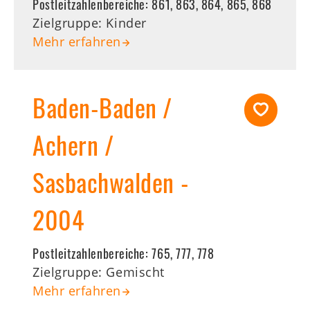
Postleitzahlenbereiche:
861, 863, 864, 865, 868
Zielgruppe: Kinder
Mehr erfahren
Baden-Baden /
Achern /
Sasbachwalden -
2004
Postleitzahlenbereiche:
765, 777, 778
Zielgruppe: Gemischt
Mehr erfahren