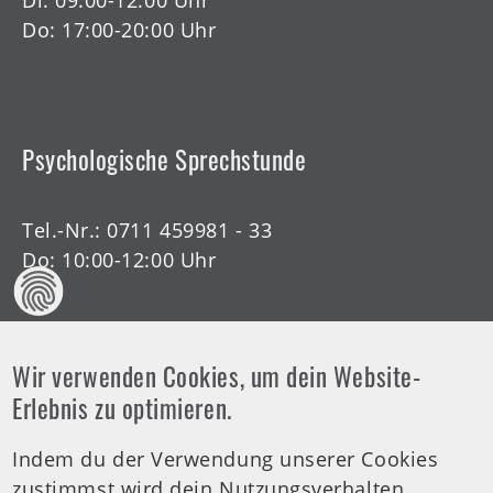
Di: 09:00-12:00 Uhr
Do: 17:00-20:00 Uhr
Psychologische Sprechstunde
Tel.-Nr.:
0711 459981 - 33
Do: 10:00-12:00 Uhr
Wir verwenden Cookies, um dein Website-
Offene Arztsprechstunde
Erlebnis zu optimieren.
Indem du der Verwendung unserer Cookies
Tel.-Nr.:
0711 459981 - 30
zustimmst wird dein Nutzungsverhalten
Offene Sprechstunde