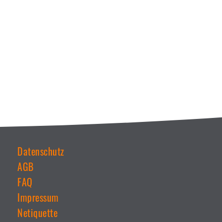
Datenschutz
AGB
Weiterführende
Links
FAQ
Impressum
Netiquette