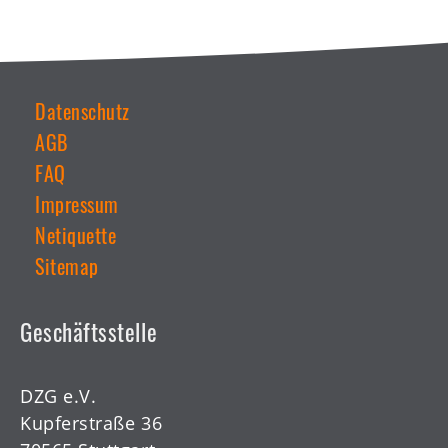
Datenschutz
AGB
Weiterführende
Links
FAQ
Impressum
Netiquette
Sitemap
Geschäftsstelle
DZG e.V.
Kupferstraße 36