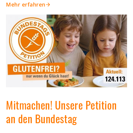
Mehr erfahren
Mitmachen! Unsere Petition
an den Bundestag