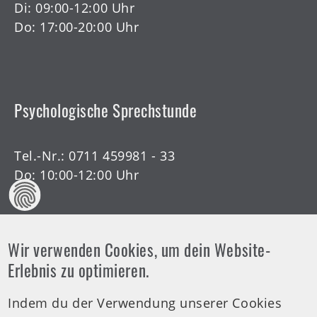
Di: 09:00-12:00 Uhr
Do: 17:00-20:00 Uhr
Psychologische Sprechstunde
Tel.-Nr.:
0711 459981 - 33
Do: 10:00-12:00 Uhr
Wir verwenden Cookies, um dein Website-
Offene Arztsprechstunde
Erlebnis zu optimieren.
Indem du der Verwendung unserer Cookies
Tel.-Nr.:
0711 459981 - 30