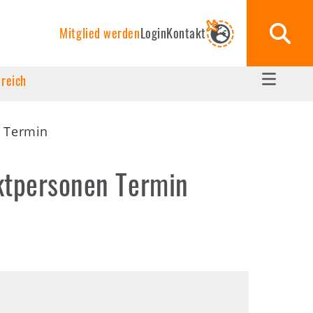
Mitglied werden
Login
Kontakt
ereich
n Termin
aktpersonen Termin