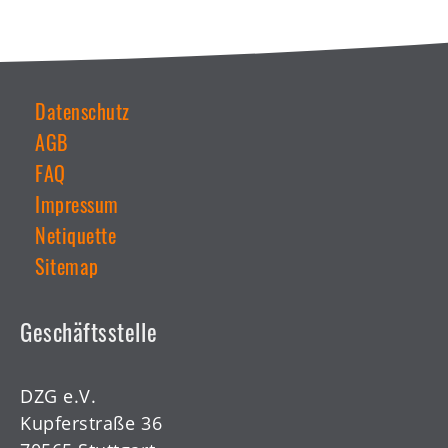
Datenschutz
AGB
Weiterführende
Links
FAQ
Impressum
Netiquette
Sitemap
Geschäftsstelle
DZG e.V.
Kupferstraße 36